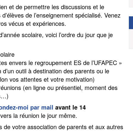
en et de permettre les discussions et le
 d’élèves de l’enseignement spécialisé. Venez
 vos vécus et expériences.
année scolaire, voici l’ordre du jour que je
olaire
entes envers le regroupement ES de l’UFAPEC »
n d’un outil à destination des parents ou le
on vos attentes et votre motivation)
éunions (en ligne ou présentiel, moment des
is…)
ondez-moi par mail
avant le 14
en vers la réunion le jour même.
es de votre association de parents et aux autres