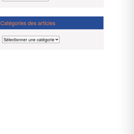
des
articles
Catégories des articles
Catégories
des
articles