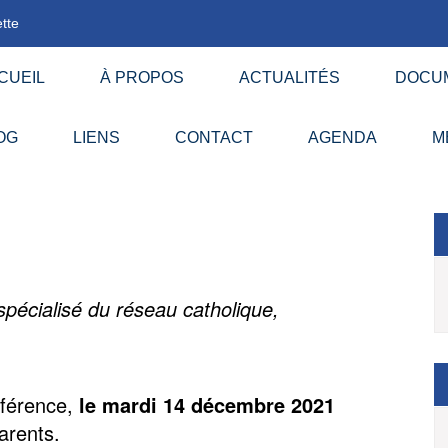
tte
CUEIL
À PROPOS
ACTUALITÉS
DOCU
OG
LIENS
CONTACT
AGENDA
M
pécialisé du réseau catholique,
nférence,
le mardi 14 décembre 2021
parents.