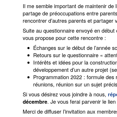
Il me semble important de maintenir de li
partage de préoccupations entre parents
rencontrer d’autres parents et partager
Suite au questionnaire envoyé en début d’
vous propose pour cette rencontre :
Échanges sur le début de l’année sc
Retours sur le questionnaire « att
Intérêts et idées pour la constructio
développement d’un autre projet (sel
Programmation 2022 : formule des r
réunions, réunion sur un sujet préc
Si vous désirez vous joindre à nous,
rép
décembre
. Je vous ferai parvenir le li
Merci de diffuser l’invitation aux membr