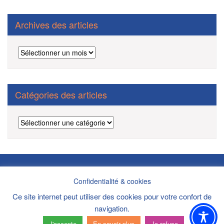
Archives des articles
Archives
des
articles
Catégories des articles
Catégories
des
articles
Politique de confidentialité/cookies/mentions légales/DPI
Confidentialité & cookies
Copyright ©2021 Site Internet réalisé par
AAA-Etac
Ce site internet peut utiliser des cookies pour votre confort de
navigation.
J'accepte
En savoir plus
Je refuse