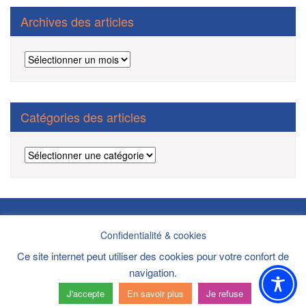
Archives des articles
Archives
des
articles
Catégories des articles
Catégories
des
articles
Politique de confidentialité/cookies/mentions légales/DPI
Confidentialité & cookies
Copyright ©2021 Site Internet réalisé par
AAA-Etac
Ce site internet peut utiliser des cookies pour votre confort de
navigation.
J'accepte
En savoir plus
Je refuse