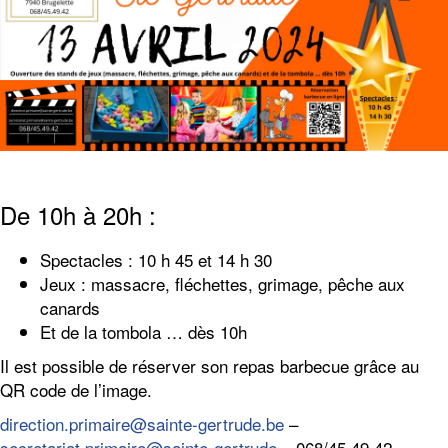
De 10h à 20h :
Spectacles : 10 h 45 et 14 h 30
Jeux : massacre, fléchettes, grimage, pêche aux
canards
Et de la tombola … dès 10h
Il est possible de réserver son repas barbecue grâce au
QR code de l’image.
direction.primaire@sainte-gertrude.be
–
secretariat.primaire@sainte-gertrude
– 068/45.49.42