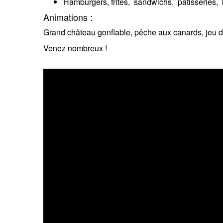
Hamburgers, frites, sandwichs, pâtisseries, 
Animations :
Grand château gonflable, pêche aux canards, jeu de
Venez nombreux !