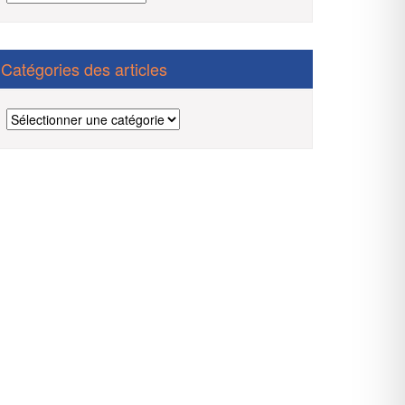
des
articles
Catégories des articles
Catégories
des
articles