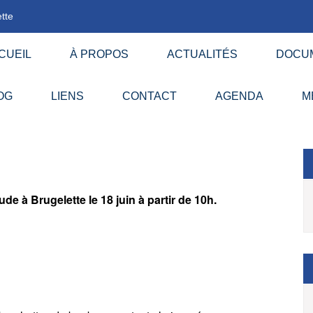
tte
CUEIL
À PROPOS
ACTUALITÉS
DOCU
OG
LIENS
CONTACT
AGENDA
M
de à Brugelette le 18 juin à partir de 10h.