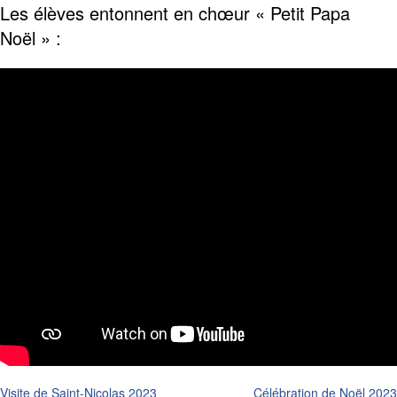
Les élèves entonnent en chœur « Petit Papa
Noël » :
Visite de Saint-Nicolas 2023
Célébration de Noël 2023