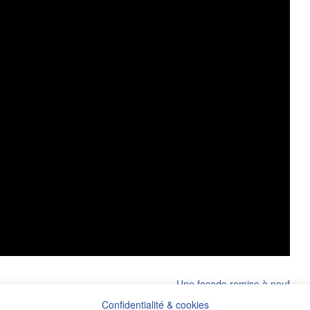
Une façade remise à neuf
Confidentialité & cookies