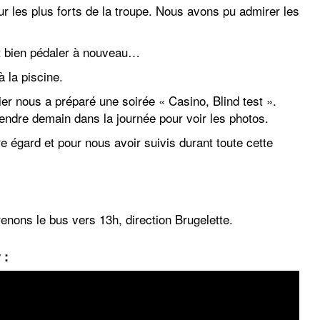
 les plus forts de la troupe. Nous avons pu admirer les
it bien pédaler à nouveau…
 la piscine.
ier nous a préparé une soirée « Casino, Blind test ».
endre demain dans la journée pour voir les photos.
e égard et pour nous avoir suivis durant toute cette
enons le bus vers 13h, direction Brugelette.
 :