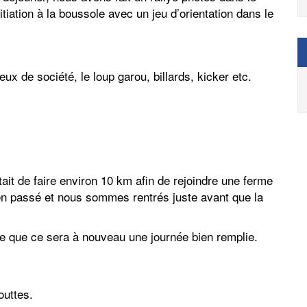
itiation à la boussole avec un jeu d’orientation dans le
eux de société, le loup garou, billards, kicker etc.
était de faire environ 10 km afin de rejoindre une ferme
ien passé et nous sommes rentrés juste avant que la
re que ce sera à nouveau une journée bien remplie.
outtes.