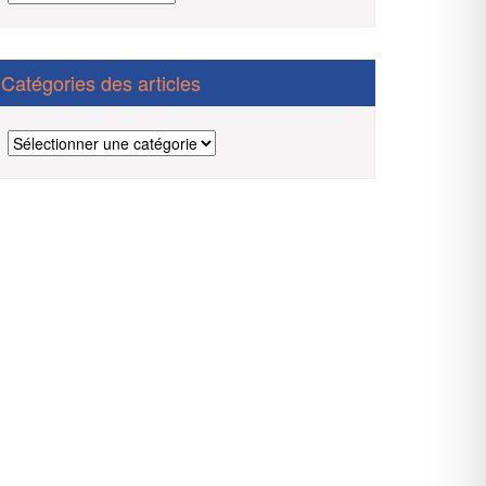
des
articles
Catégories des articles
Catégories
des
articles