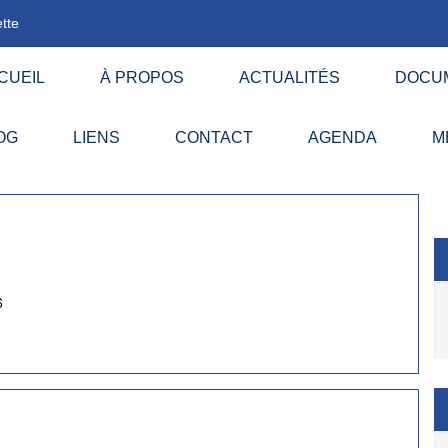
tte
CUEIL
À PROPOS
ACTUALITÉS
DOCU
OG
LIENS
CONTACT
AGENDA
M
6