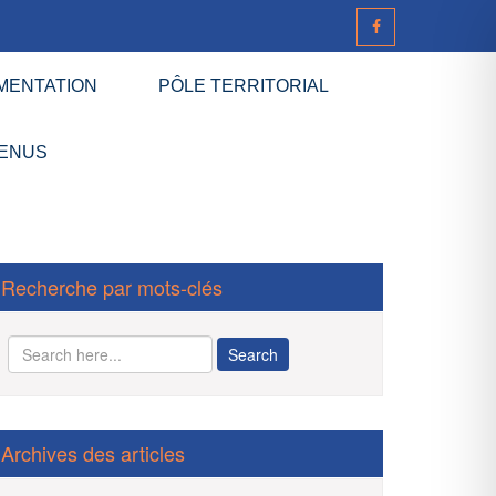
MENTATION
PÔLE TERRITORIAL
ENUS
Recherche par mots-clés
Archives des articles