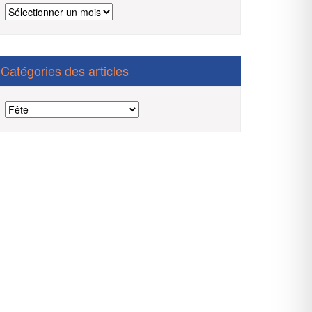
Archives
des
articles
Catégories des articles
Catégories
des
articles