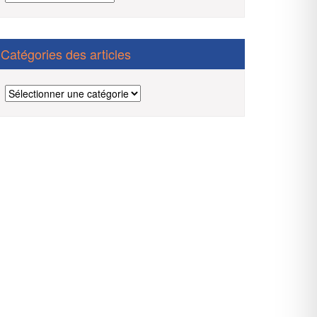
des
articles
Catégories des articles
Catégories
des
articles