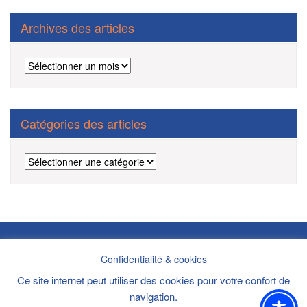
Archives des articles
Archives
des
articles
Catégories des articles
Catégories
des
articles
Politique de confidentialité/cookies/mentions légales/DPI
Confidentialité & cookies
Copyright ©2021 Site Internet réalisé par
AAA-Etac
Ce site internet peut utiliser des cookies pour votre confort de
navigation.