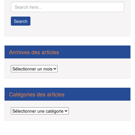
Archives des articles
Archives
des
articles
Catégories des articles
Catégories
des
articles