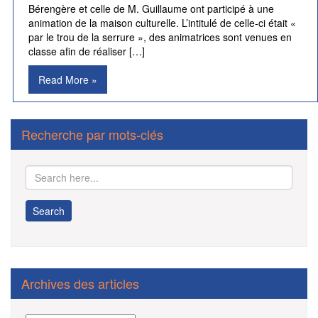
Bérengère et celle de M. Guillaume ont participé à une
animation de la maison culturelle. L’intitulé de celle-ci était «
par le trou de la serrure », des animatrices sont venues en
classe afin de réaliser […]
Read More »
Recherche par mots-clés
Archives des articles