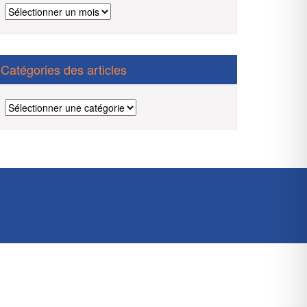
Archives
des
articles
Catégories des articles
Catégories
des
articles