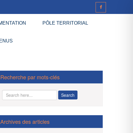
MENTATION
PÔLE TERRITORIAL
ENUS
Recherche par mots-clés
Archives des articles