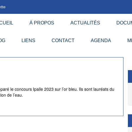
tte
CUEIL
À PROPOS
ACTUALITÉS
DOCU
OG
LIENS
CONTACT
AGENDA
M
ré le concours Ipalle 2023 sur l’or bleu. Ils sont lauréats du
ion de l’eau.