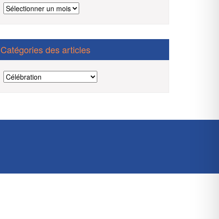
Archives
des
articles
Catégories des articles
Catégories
des
articles