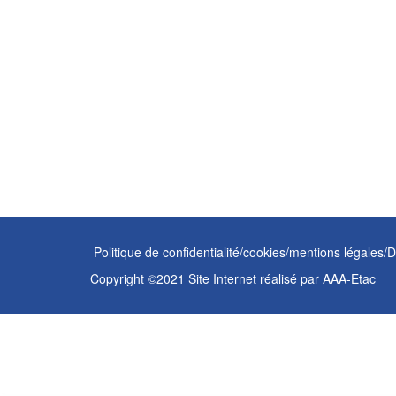
des
publications
Politique de confidentialité/cookies/mentions légales/
Copyright ©2021 Site Internet réalisé par
AAA-Etac