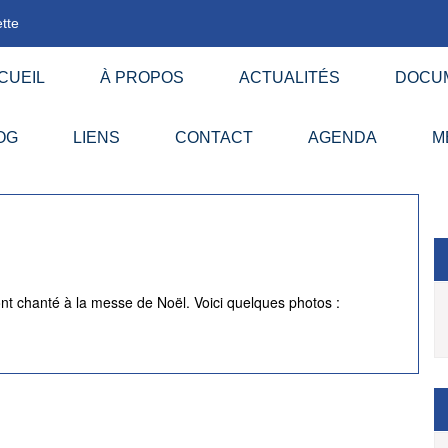
tte
CUEIL
À PROPOS
ACTUALITÉS
DOCU
OG
LIENS
CONTACT
AGENDA
M
t chanté à la messe de Noël. Voici quelques photos :