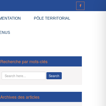
MENTATION
PÔLE TERRITORIAL
ENUS
Recherche par mots-clés
Archives des articles